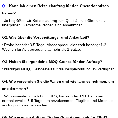
Q1.
Kann ich einen Beispielauftrag für den Operationstisch
haben?
: Ja begrüßen wir Beispielauftrag, um Qualität zu prüfen und zu
überprüfen. Gemischte Proben sind annehmbar.
Q2.
Was über die Vorbereitungs- und Anlaufzeit?
: Probe benötigt 3-5 Tage, Massenproduktionszeit benötigt 1-2
Wochen für Auftragsquantität mehr als 2 Sätze.
Q3.
Haben Sie irgendeine MOQ-Grenze für den Auftrag?
: Niedriges MOQ, 1 eingestellt für die Beispielprüfung ist- verfügbar
Q4.
Wie versenden Sie die Waren und wie lang es nehmen, um
anzukommen?
: Wir versenden durch DHL, UPS, Fedex oder TNT. Es dauert
normalerweise 3-5 Tage, um anzukommen. Fluglinie und Meer, die
auch optionales versenden.
Q5.
Wie man ein Auftrag für den Operationstisch fortfährt?