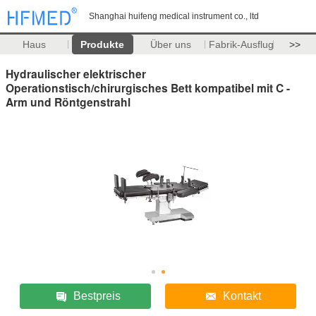
Shanghai huifeng medical instrument co., ltd
Haus
Produkte
Über uns
Fabrik-Ausflug
>>
Hydraulischer elektrischer
Operationstisch/chirurgisches Bett kompatibel mit C -
Arm und Röntgenstrahl
Bestpreis
Kontakt