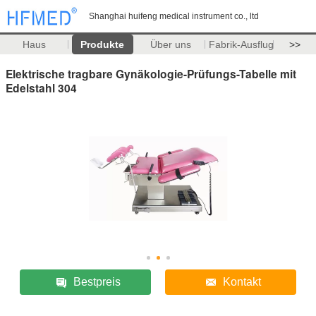
Shanghai huifeng medical instrument co., ltd
Haus
Produkte
Über uns
Fabrik-Ausflug
>>
Elektrische tragbare Gynäkologie-Prüfungs-Tabelle mit
Edelstahl 304
Bestpreis
Kontakt