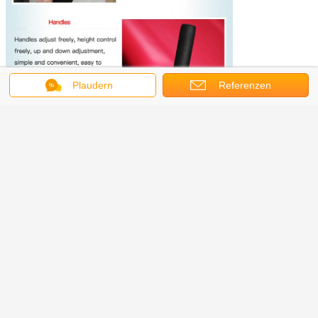
Plaudern
Referenzen