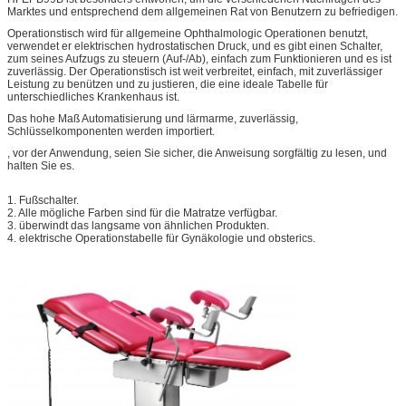
Marktes und entsprechend dem allgemeinen Rat von Benutzern zu befriedigen.
Operationstisch wird für allgemeine Ophthalmologic Operationen benutzt,
verwendet er elektrischen hydrostatischen Druck, und es gibt einen Schalter,
zum seines Aufzugs zu steuern (Auf-/Ab), einfach zum Funktionieren und es ist
zuverlässig. Der Operationstisch ist weit verbreitet, einfach, mit zuverlässiger
Leistung zu benützen und zu justieren, die eine ideale Tabelle für
unterschiedliches Krankenhaus ist.
Das hohe Maß Automatisierung und lärmarme, zuverlässig,
Schlüsselkomponenten werden importiert.
, vor der Anwendung, seien Sie sicher, die Anweisung sorgfältig zu lesen, und
halten Sie es.
1. Fußschalter.
2. Alle mögliche Farben sind für die Matratze verfügbar.
3. überwindt das langsame von ähnlichen Produkten.
4. elektrische Operationstabelle für Gynäkologie und obsterics.