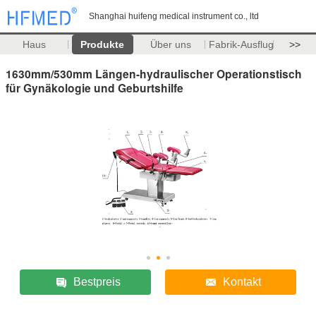
Shanghai huifeng medical instrument co., ltd
Haus
Produkte
Über uns
Fabrik-Ausflug
>>
1630mm/530mm Längen-hydraulischer Operationstisch
für Gynäkologie und Geburtshilfe
Bestpreis
Kontakt