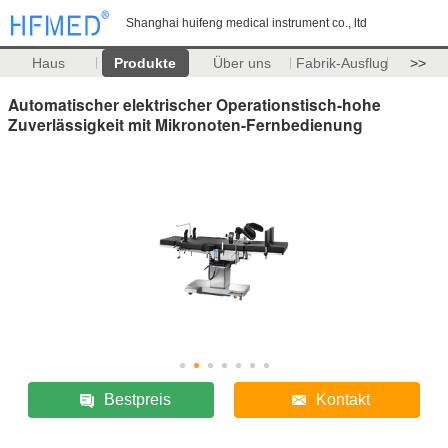
Shanghai huifeng medical instrument co., ltd
Haus
Produkte
Über uns
Fabrik-Ausflug
>>
Automatischer elektrischer Operationstisch-hohe
Zuverlässigkeit mit Mikronoten-Fernbedienung
Bestpreis
Kontakt