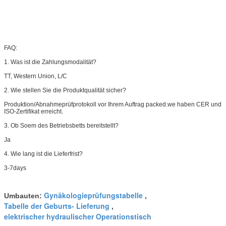
FAQ:
1. Was ist die Zahlungsmodalität?
TT, Western Union, L/C
2. Wie stellen Sie die Produktqualität sicher?
Produktion/Abnahmeprüfprotokoll vor Ihrem Auftrag packed.we haben CER und
ISO-Zertifikat erreicht.
3. Ob Soem des Betriebsbetts bereitstellt?
Ja
4. Wie lang ist die Lieferfrist?
3-7days
Gynäkologieprüfungstabelle
Umbauten:
,
Tabelle der Geburts- Lieferung
,
elektrischer hydraulischer Operationstisch