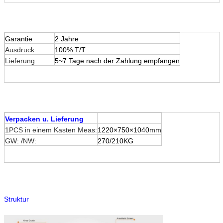
Garantie
2 Jahre
Ausdruck
100% T/T
Lieferung
5~7 Tage nach der Zahlung empfangen
Verpacken u. Lieferung
1PCS in einem Kasten Meas:
1220×750×1040mm
GW: /NW:
270/210KG
Struktur