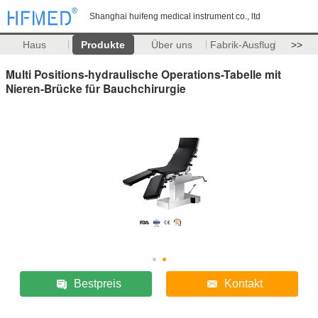
Shanghai huifeng medical instrument co., ltd
Haus
Produkte
Über uns
Fabrik-Ausflug
>>
Multi Positions-hydraulische Operations-Tabelle mit
Nieren-Brücke für Bauchchirurgie
Bestpreis
Kontakt