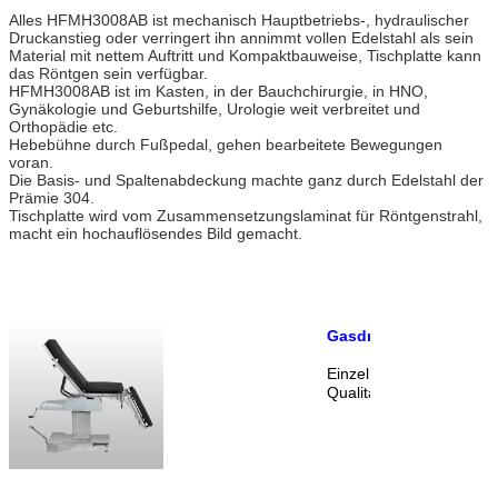
Alles HFMH3008AB ist mechanisch Hauptbetriebs-, hydraulischer
Druckanstieg oder verringert ihn annimmt vollen Edelstahl als sein
Material mit nettem Auftritt und Kompaktbauweise, Tischplatte kann
das Röntgen sein verfügbar.
HFMH3008AB ist im Kasten, in der Bauchchirurgie, in HNO,
Gynäkologie und Geburtshilfe, Urologie weit verbreitet und
Orthopädie etc.
Hebebühne durch Fußpedal, gehen bearbeitete Bewegungen
voran.
Die Basis- und Spaltenabdeckung machte ganz durch Edelstahl der
Prämie 304.
Tischplatte wird vom Zusammensetzungslaminat für Röntgenstrahl,
macht ein hochauflösendes Bild gemacht.
Gasdruckdämpfer-Ste
Einzelne Beinplatten un
Qualität, für bequeme B