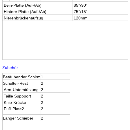
Bein-Platte (Auf-/Ab)
85°/90°
Hintere Platte (Auf-/Ab)
75°/15°
Nierenbrückenaufzug
120mm
Zubehör
Betäubender Schirm
1
Schulter-Rest
2
Arm-Unterstützung
2
Taille Suppport
2
Knie-Krücke
2
Fuß Plate2
2
Langer Schieber
2